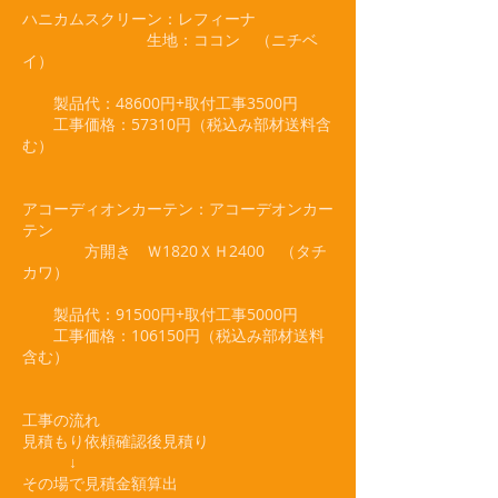
ハニカムスクリーン：レフィーナ
生地：ココン （ニチベ
イ）
製品代：48600円+取付工事3500円
工事価格：57310円（税込み部材送料含
む）
アコーディオンカーテン：アコーデオンカー
テン
方開き Ｗ1820ＸＨ2400 （タチ
カワ）
製品代：91500円+取付工事5000円
工事価格：106150円（税込み部材送料
含む）
工事の流れ
見積もり依頼確認後見積り
↓
その場で見積金額算出