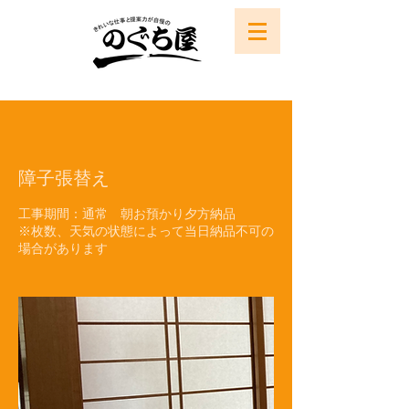
障子張替え
工事期間：通常 朝お預かり夕方納品
※枚数、天気の状態によって当日納品不可の
場合があります