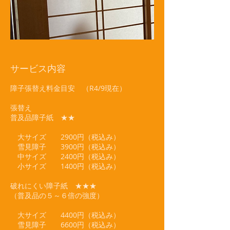
サービス内容
障子張替え料金目安 （R4/9現在）
張替え
普及品障子紙 ★★
大サイズ 2900円（税込み）
雪見障子 3900円（税込み）
中サイズ 2400円（税込み）
小サイズ 1400円（税込み）
破れにくい障子紙 ★★★
（普及品の５～６倍の強度）
大サイズ 4400円（税込み）
雪見障子 6600円（税込み）