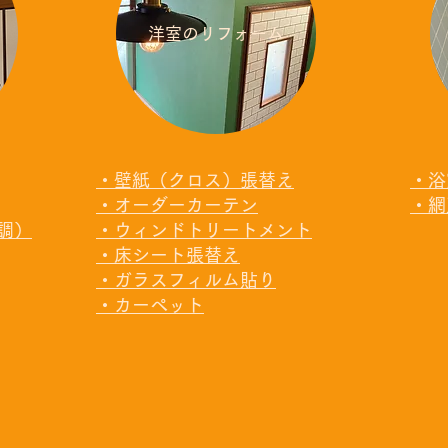
洋室のリフォーム
・壁紙（クロス）張替え
・浴
・オーダーカーテン
・網
調）
・ウィンドトリートメント
・床シート張替え
・ガラスフィルム貼り
・カーペット