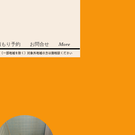
積もり予約
お問合せ
More
（一部地域を除く）対象外地域の方は御相談ください