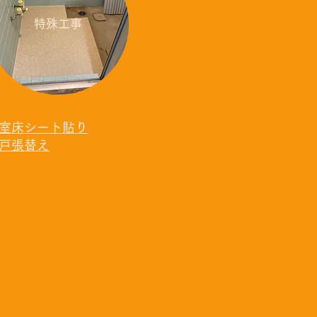
特殊工事
室床シート貼り
戸張替え