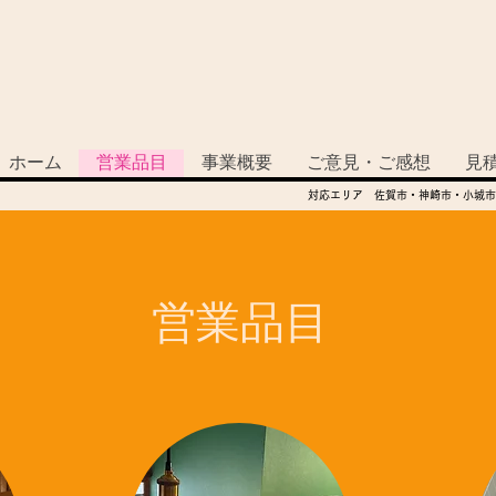
ホーム
営業品目
事業概要
ご意見・ご感想
見
対応エリア 佐賀市・神崎市・小城市
​営業品目