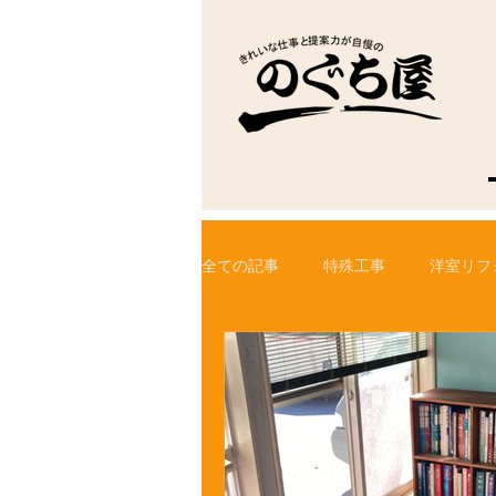
全ての記事
特殊工事
洋室リフ